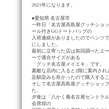
2021年になります。
●愛知県 名古屋市
一昨日「名古屋高島屋グッチショ
ール付きGGトートバッグの
入荷連絡がありましたのでベンツ
にしました。
最初に立寄った店は前回調べたエー
ーで適合サイズがある
「グッチ名古屋メイエキ」です。
素敵な店内に入ると2階に案内され
足馴染みも良かったので購入する
そして名古屋高島屋グッチショッ
た。
夕食は「八かく庵名古屋セントラ
会席煌の