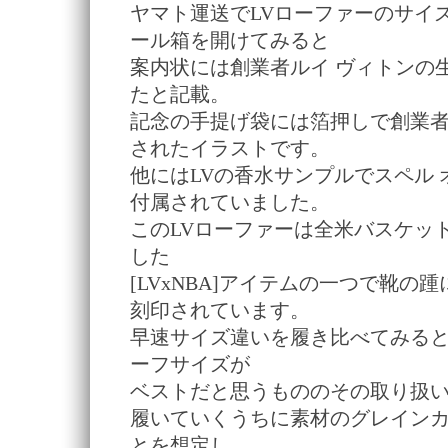
ヤマト運送でLVローファーのサイ
ール箱を開けてみると
案内状には創業者ルイ ヴィトンの生
たと記載。
記念の手提げ袋には箔押しで創業
されたイラストです。
他にはLVの香水サンプルでスペル 
付属されていました。
このLVローファーは全米バスケッ
した
[LVxNBA]アイテムの一つで靴の
刻印されています。
早速サイズ違いを履き比べてみる
ーフサイズが
ベストだと思うもののその取り扱
履いていくうちに素材のグレイン
とを想定し