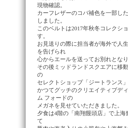
現物確認。
カーフレザーのコバ補色を一部し
しました。
このベルトは2017年秋冬コレクシ
す。
お見送りの際に担当者が海外で人
を告げられ
心からエールを送ってお別れとな
その後ミッドランドスクエアに移動
の
セレクトショップ「ジートランス
かつてグッチのクリエイティブデ
ム フォードの
メガネを見せていただきました。
夕食は4階の「南翔饅頭店」で上海
て