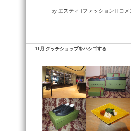
by
エスティ
[
ファッション
]
[
コメン
11月 グッチショップをハシゴする
―