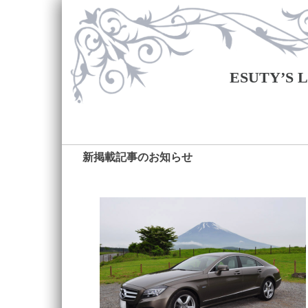
ESUTY’S
新掲載記事のお知らせ
―