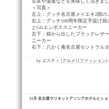
豆富や湯葉などを美味しく頂きま
＜写真＞
左上：グッチ名古屋メイエキ2階の
右上：グッチ100周年限定手提げ袋
とGGエンボススニーカー
左下：箱から出したブラックレザー
ニーカー
右下：八かく庵名古屋セントラル
by
エスティ
[
グルメ
]
[
ファッション
]
11月 名古屋マリオットアソシアホテルとショ