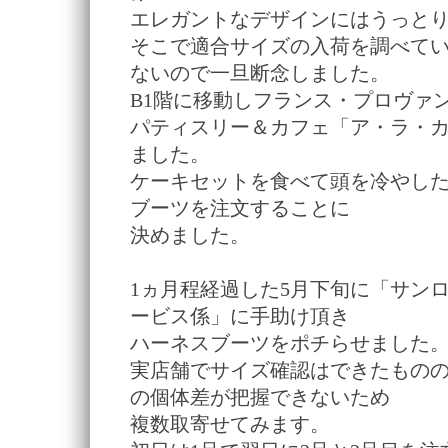
エレガントなデザインにはうっと
そこで適合サイズの入荷を調べて
ないので一旦断念しました。
B1階に移動しフランス・プロヴァ
パティスリー＆カフェ「ア・ラ・
ました。
ケーキセットを食べて頭を冷やし
ブーツを注文することに
決めました。
1ヵ月程経過した5月下旬に「サン
ービス係」に手助け頂き
ハーネスブーツをポチらせました
実店舗でサイズ確認はできたもの
の個体差が把握できないため
複数取寄せてみます。