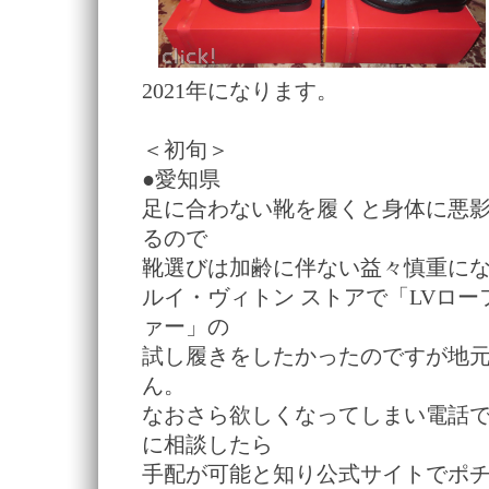
2021年になります。
＜初旬＞
●愛知県
足に合わない靴を履くと身体に悪
るので
靴選びは加齢に伴ない益々慎重に
ルイ・ヴィトン ストアで「LVロー
ァー」の
試し履きをしたかったのですが地
ん。
なおさら欲しくなってしまい電話
に相談したら
手配が可能と知り公式サイトでポ