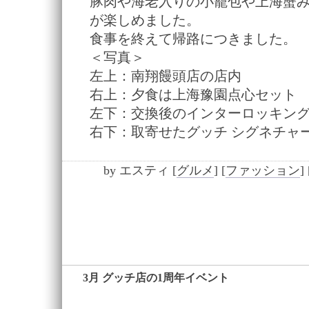
豚肉や海老入りの小籠包や上海蟹み
が楽しめました。
食事を終えて帰路につきました。
＜写真＞
左上：南翔饅頭店の店内
右上：夕食は上海豫園点心セット
左下：交換後のインターロッキング
右下：取寄せたグッチ シグネチャー
by
エスティ
[
グルメ
]
[
ファッション
]
3月 グッチ店の1周年イベント
―