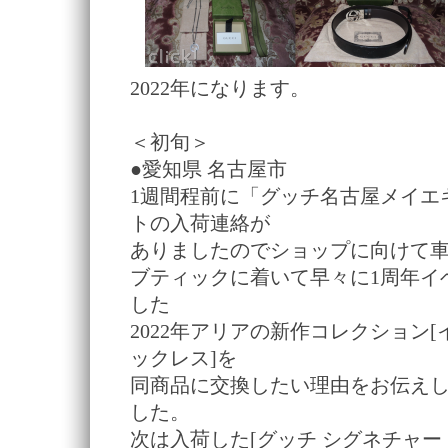
2022年になります。
＜初旬＞
●愛知県 名古屋市
1週間程前に「グッチ名古屋メイエ
トの入荷連絡が
ありましたのでショップに向けて
ブティックに着いて早々に1周年イ
した
2022年アリアの新作コレクション[
ックレス]を
同商品に交換したい理由をお伝え
した。
次は入荷した[グッチ シグネチャー 