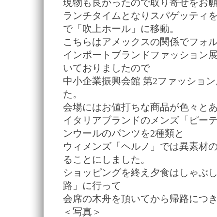
現物も良かったので取り寄せをお
ランチタイムとなりスパゲッティを
で「吹上ホール」に移動。
こちらはアメックスの関係でフォ
インポートブランドファッション
いておりましたので
中小企業振興会館 第2ファッショ
た。
会場にはお値打ちな商品が色々と
イタリアブランドのメンズ「ピー
ンウールのパンツを2種類と
ウィメンズ「ヘルノ」では異素材
ることにしました。
ショッピングを終え夕食はしゃぶ
路」に行って
会席の木舟を頂いてから帰路につ
＜写真＞