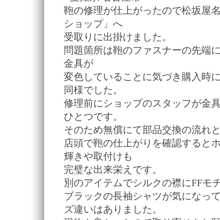
鞄の修理が仕上がったので松坂屋
ショップ」へ
受取りに出掛けました。
問題箇所は鞄のファスナーの先端
金具が
変色していることに気づき購入時
同様でした。
修理前にショップのスタッフが金
ひとつです。
そのため無償にて部品交換の流れ
店頭で鞄の仕上がりを確認すると
輝きや取付けも
完璧な出来栄えです。
別のアイテムでシルクの襟にFFモ
ブラックの長袖シャツが気になっ
ズ違いはありました。