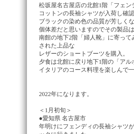
松坂屋名古屋店の北館1階「フェン
コットンの長袖シャツが入荷し確
ブラックの染め色の品質が芳しく
個体差だと思いますのでその製品
南館の地下2階「婦人靴」に寄って
された上品な
レザーのショートブーツを購入。
夕食は北館に戻り地下1階の「アル
イタリアのコース料理を楽しんで
2022年になります。
＜1月初旬＞
●愛知県 名古屋市
年明けにフェンディの長袖シャツ