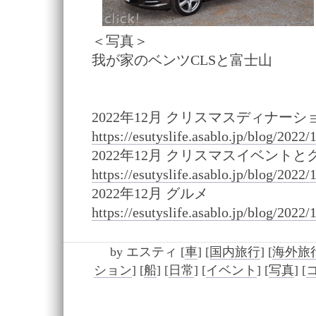
＜写真＞
我が家のベンツCLSと富士山
2022年12月 クリスマスディナーシ
https://esutyslife.asablo.jp/blog/2022
2022年12月 クリスマスイベントと
https://esutyslife.asablo.jp/blog/2022
2022年12月 グルメ
https://esutyslife.asablo.jp/blog/2022
by
エスティ
[
車
]
[
国内旅行
]
[
海外旅
ション
]
[
船
]
[
日常
]
[
イベント
]
[
写真
]
[
コ