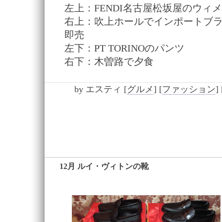
左上：FENDI名古屋松坂屋のウィ
右上：吹上ホールでインポートブ
即売
左下：PT TORINOのパンツ
右下：木曽路で夕食
by
エスティ
[
グルメ
]
[
ファッション
]
12月 ルイ・ヴィトンの靴
―