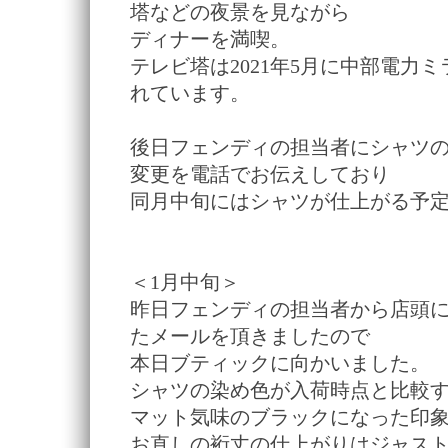
塔などの夜景を見ながら
ディナーを満喫。
テレビ塔は2021年5月に中部電力
れています。
後日フェンディの担当者にシャツ
変更を電話でお伝えしており
同月中旬にはシャツが仕上がる予
＜1月中旬＞
昨日フェンディの担当者から店頭
たメールを頂きましたので
本日ブティックに向かいました。
シャツの染め色が入荷時点と比較
マット気味のブラックになった印
お直しの裄丈の仕上がりはジャス