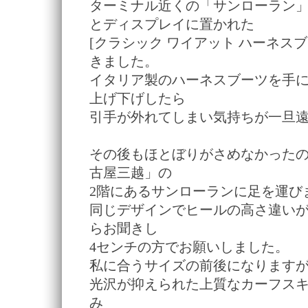
ターミナル近くの「サンローラン
とディスプレイに置かれた
[クラシック ワイアット ハーネス
きました。
イタリア製のハーネスブーツを手
上げ下げしたら
引手が外れてしまい気持ちが一旦
その後もほとぼりがさめなかったので
古屋三越」の
2階にあるサンローランに足を運び
同じデザインでヒールの高さ違い
らお聞きし
4センチの方でお願いしました。
私に合うサイズの前後になります
光沢が抑えられた上質なカーフス
み