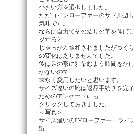
小さい方を選択しました。
ただコインローファーのサドル辺
気味です。
ならば自力でその辺りの革を伸ば
ジすると
じゃっかん緩和されましたがつく
の変化はありませんでした。
後は足の形に馴染むよう時間をか
かないので
末永く愛用したいと思います。
サイズ違いの靴は返品手続きを完
ためのアンケートにも
クリックしておきました。
＜写真＞
サイズ違いのLVローファー・ライ
製