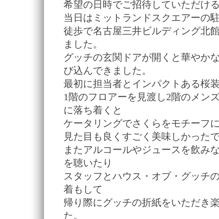
希望の日時でご招待していただけ
当日はミットランドスクエアーの
徒歩で名古屋三井ビルディング北
ました。
グッチの玄関ドアが開くと華やか
び込んできました。
最初に担当者とインパクトある桜
1階のフロアーを見渡し2階のメン
に落ち着くと
ケータリングでさくらをモチーフ
見た目も良くすごく美味しかった
またアルコールやジュースを飲み
を聴いたり
スタッフとハウス・オブ・グッチ
着もして
帰り際にグッチの折紙をいただき
た。