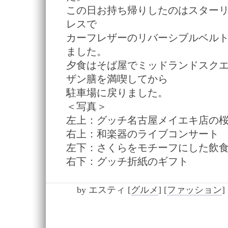
この日お持ち帰りしたのはスター
レスで
カーフレザーのリバーシブルベル
ました。
夕食はそば屋でミッドランドスクエ
ザン膳を満喫してから
駐車場に戻りました。
＜写真＞
左上：グッチ名古屋メイエキ店の
右上：和楽器のライブコンサート
左下：さくらをモチーフにした飲
右下：グッチ折紙のギフト
by
エスティ
[
グルメ
]
[
ファッション
]