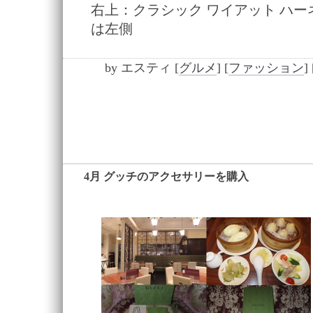
右上：クラシック ワイアット ハ
は左側
by
エスティ
[
グルメ
]
[
ファッション
]
4月 グッチのアクセサリーを購入
―