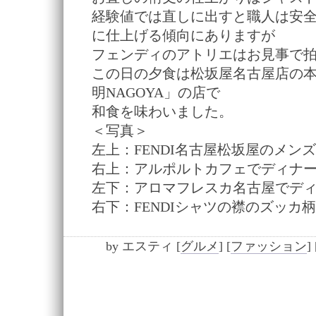
経験値では直しに出すと職人は安
に仕上げる傾向にありますが
フェンディのアトリエはお見事で
この日の夕食は松坂屋名古屋店の本
明NAGOYA」の店で
和食を味わいました。
＜写真＞
左上：FENDI名古屋松坂屋のメン
右上：アルポルトカフェでディナ
左下：アロマフレスカ名古屋でデ
右下：FENDIシャツの襟のズッカ
by
エスティ
[
グルメ
]
[
ファッション
]