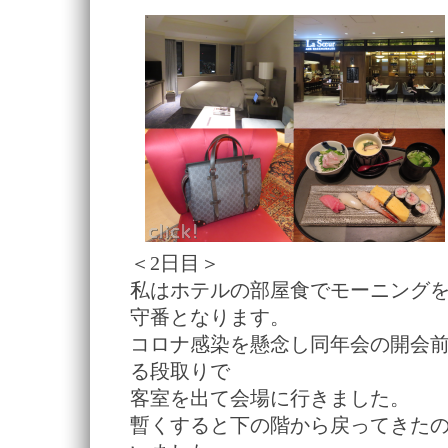
＜2日目＞
私はホテルの部屋食でモーニング
守番となります。
コロナ感染を懸念し同年会の開会
る段取りで
客室を出て会場に行きました。
暫くすると下の階から戻ってきた