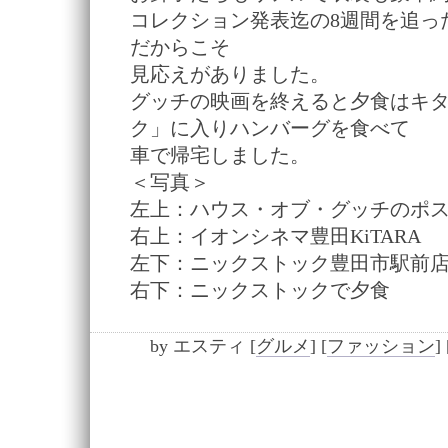
コレクション発表迄の8週間を追っ
だからこそ
見応えがありました。
グッチの映画を終えると夕食はキタ
ク」に入りハンバーグを食べて
車で帰宅しました。
＜写真＞
左上：ハウス・オブ・グッチのポ
右上：イオンシネマ豊田KiTARA
左下：ニックストック豊田市駅前
右下：ニックストックで夕食
by
エスティ
[
グルメ
]
[
ファッション
]