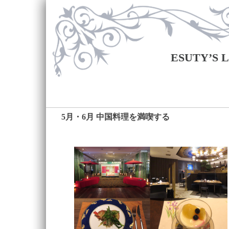
ESUTY’S
5月・6月 中国料理を満喫する
―