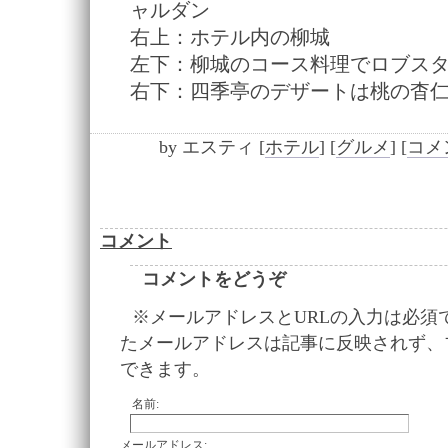
ャルダン
右上：ホテル内の柳城
左下：柳城のコース料理でロブス
右下：四季亭のデザートは桃の杳
by
エスティ
[
ホテル
]
[
グルメ
]
[
コメン
コメント
コメントをどうぞ
※メールアドレスとURLの入力は必須
たメールアドレスは記事に反映されず、
できます。
名前:
メールアドレス: