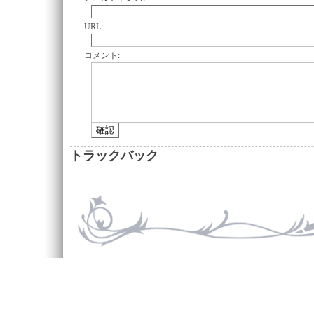
URL:
コメント:
トラックバック