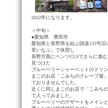
2022年になります。
＜中旬＞
●愛知県 豊田市
愛知県と長野県を結ぶ国道153号
里いなぶ」で休憩し
長野方面にベンツCLSでさらに進
見つけた
ブルーベリーシャーベットのドリ
まこのお店「こみちのクレープ屋
ておりませんでした。
近くに同じまこのお店で「こみち
で入ってみました。
ブルーベリーのデザートをメイン