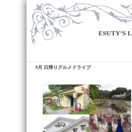
ESUTY’S
9月 日帰りグルメドライブ
―